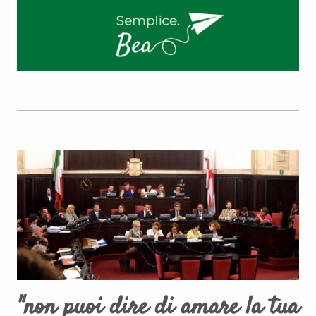
"non puoi dire di amare la tua