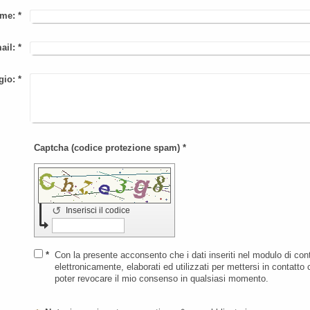
me:
*
ail:
*
gio:
*
Captcha (codice protezione spam) *
↺
Inserisci il codice
*
Con la presente acconsento che i dati inseriti nel modulo di co
elettronicamente, elaborati ed utilizzati per mettersi in contatto
poter revocare il mio consenso in qualsiasi momento.