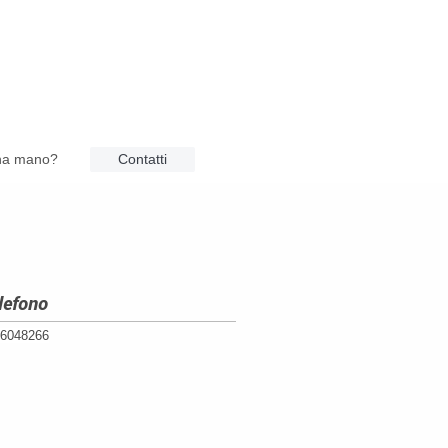
una mano?
Contatti
lefono
6048266