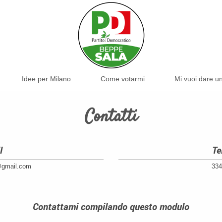
Idee per Milano
Come votarmi
Mi vuoi dare 
Contatti
l
Te
@gmail.com
334
Contattami compilando questo modulo