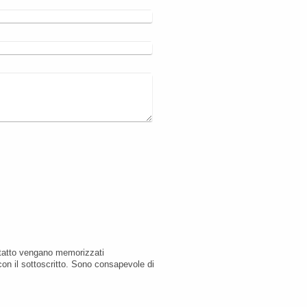
ntatto vengano memorizzati
 con il sottoscritto. Sono consapevole di